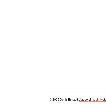
© 2025 Denis Esnault.
Viadeo
LinkedIn
Netv