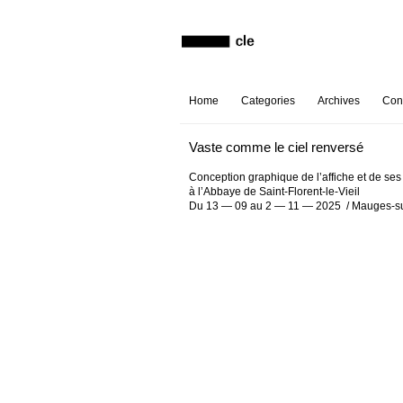
Home
Categories
Archives
Con
Vaste comme le ciel renversé
Conception graphique de l’affiche et de ses
à l’Abbaye de Saint-Florent-le-Vieil
Du 13 — 09 au 2 — 11 — 2025 / Mauges-su