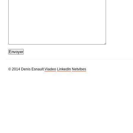
© 2014 Denis Esnault.
Viadeo
LinkedIn
Netvibes