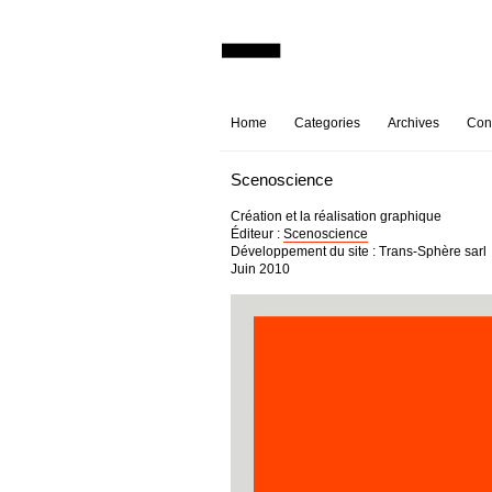
Home
Categories
Archives
Con
Scenoscience
Création et la réalisation graphique
Éditeur :
Scenoscience
Développement du site : Trans-Sphère sarl
Juin 2010