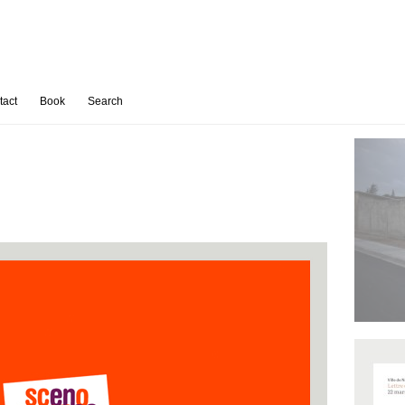
tact
Book
Search