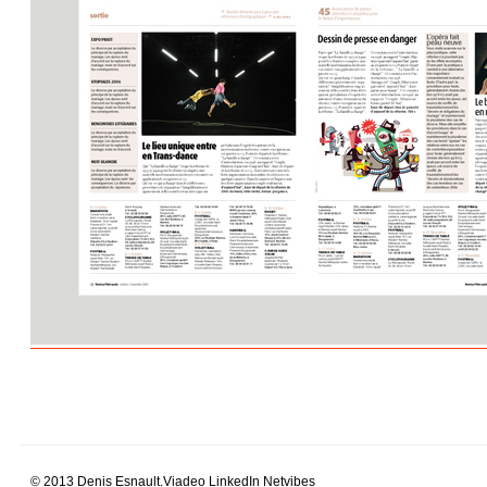
presse corporate
© 2013 Denis Esnault.
Viadeo
LinkedIn
Netvibes