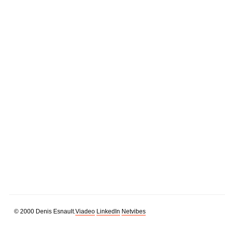
© 2000 Denis Esnault.
Viadeo
LinkedIn
Netvibes