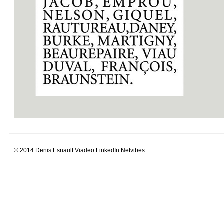
© 2014 Denis Esnault.
Viadeo
LinkedIn
Netvibes