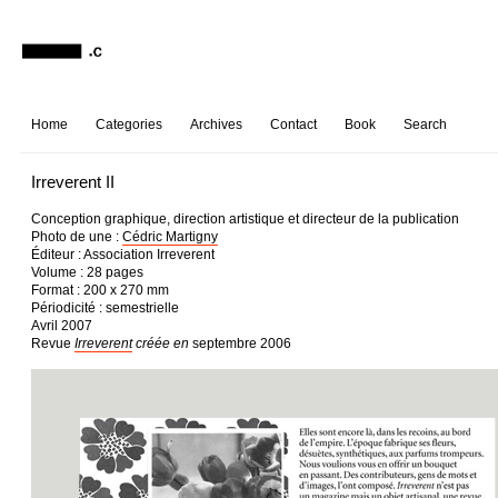
Home
Categories
Archives
Contact
Book
Search
Irreverent II
Conception graphique, direction artistique et directeur de la publication
Photo de une :
Cédric Martigny
Éditeur : Association Irreverent
Volume : 28 pages
Format : 200 x 270 mm
Périodicité : semestrielle
Avril 2007
Revue
Irreverent
créée en
septembre 2006