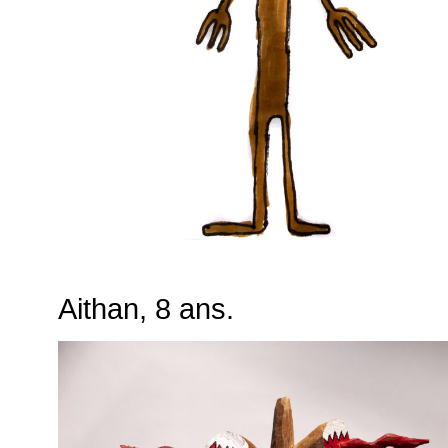
Aithan, 8 ans.