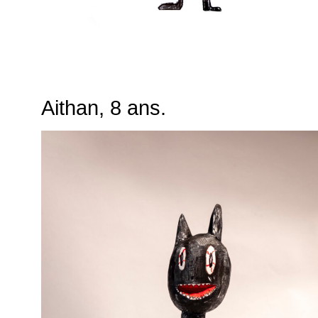
Aithan, 8 ans.