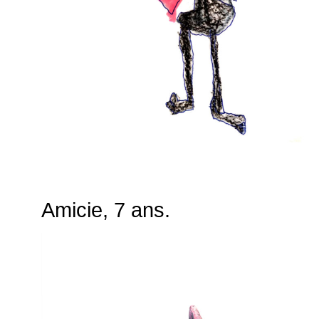
Amicie, 7 ans.