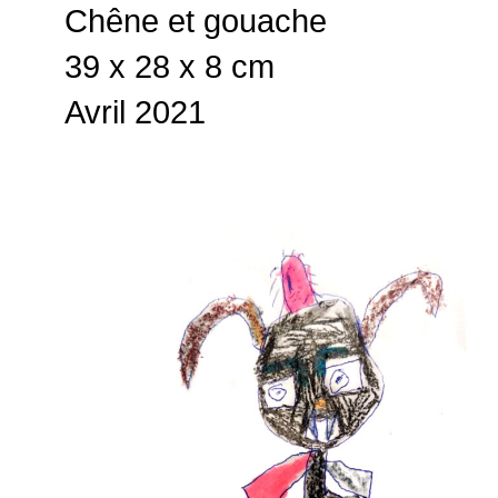
Chêne et gouache
39 x 28 x 8 cm
Avril 2021