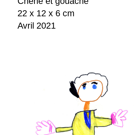
Chêne et gouache
22 x 12 x 6 cm
Avril 2021