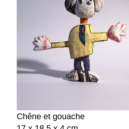
Chêne et gouache
17 x 18,5 x 4 cm