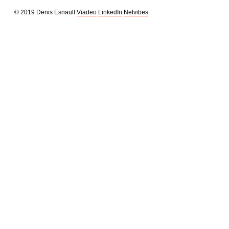
© 2019 Denis Esnault.
Viadeo
LinkedIn
Netvibes