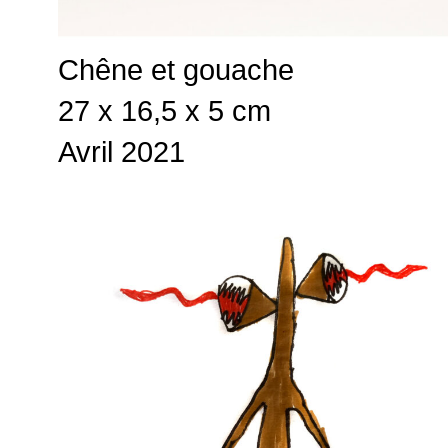
Chêne et gouache
27 x 16,5 x 5 cm
Avril 2021