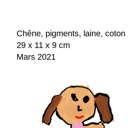
Chêne, pigments, laine, coton
29 x 11 x 9 cm
Mars 2021