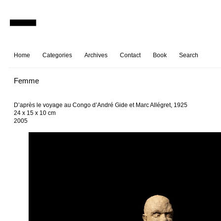
Home
Categories
Archives
Contact
Book
Search
Femme
D’après le voyage au Congo d’André Gide et Marc Allégret, 1925
24 x 15 x 10 cm
2005