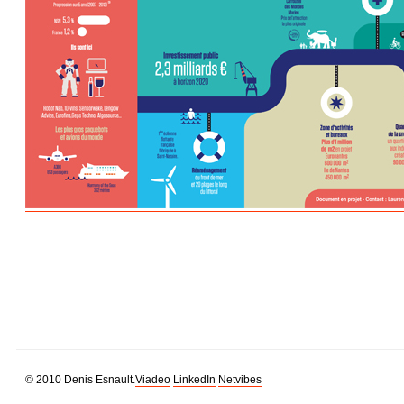
© 2010 Denis Esnault.
Viadeo
LinkedIn
Netvibes