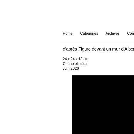
Home
Categories
Archives
Con
d’après Figure devant un mur d’Albe
24 x 24 x 18 cm
Chêne et métal
Juin 2020