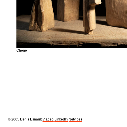
Chêne
© 2005 Denis Esnault.
Viadeo
LinkedIn
Netvibes